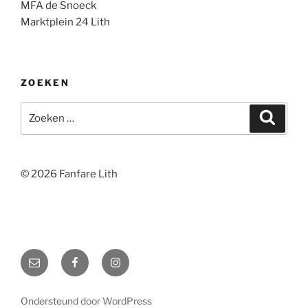
MFA de Snoeck
Marktplein 24 Lith
ZOEKEN
Zoeken
Zoeke
naar:
© 2026 Fanfare Lith
E-
Facebook
Instagram
mail
Ondersteund door WordPress